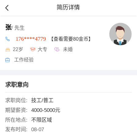
简历详情
张
/ 先生
176****4779
【查看需要80金币】
22岁
大专
未婚
工作经验
求职意向
求职岗位:
技工/普工
期望薪资:
4000-5000元
所在地点:
不限区域
发布时间:
08-07