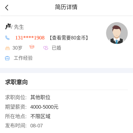
简历详情
卢
/ 先生
131****1908
【查看需要80金币】
30岁
已婚
工作经验
求职意向
求职岗位:
其他职位
期望薪资:
4000-5000元
所在地点:
不限区域
发布时间:
08-07